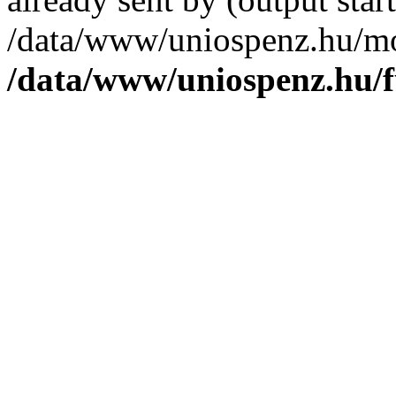
/data/www/uniospenz.hu/mo
/data/www/uniospenz.hu/f