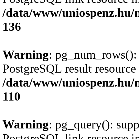
/data/www/uniospenz.hu/
136
Warning
: pg_num_rows(): 
PostgreSQL result resource 
/data/www/uniospenz.hu/
110
Warning
: pg_query(): supp
PostgreSQL link resource i