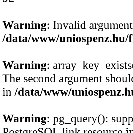
Warning
: Invalid argument
/data/www/uniospenz.hu/f
Warning
: array_key_exists(
The second argument should 
in
/data/www/uniospenz.h
Warning
: pg_query(): supp
PostgreSQL link resource i